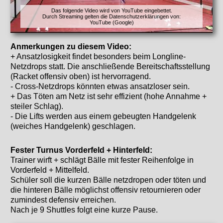
Das folgende Video wird von YouTube eingebettet.
Durch Streaming gelten die Datenschutzerklärungen von:
YouTube (Google)
Anmerkungen zu diesem Video:
+ Ansatzlosigkeit findet besonders beim Longline-
Netzdrops statt. Die anschließende Bereitschaftsstellung
(Racket offensiv oben) ist hervorragend.
- Cross-Netzdrops könnten etwas ansatzloser sein.
+ Das Töten am Netz ist sehr effizient (hohe Annahme +
steiler Schlag).
- Die Lifts werden aus einem gebeugten Handgelenk
(weiches Handgelenk) geschlagen.
Fester Turnus Vorderfeld + Hinterfeld:
Trainer wirft + schlägt Bälle mit fester Reihenfolge in
Vorderfeld + Mittelfeld.
Schüler soll die kurzen Bälle netzdropen oder töten und
die hinteren Bälle möglichst offensiv retournieren oder
zumindest defensiv erreichen.
Nach je 9 Shuttles folgt eine kurze Pause.