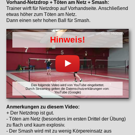
Vorhand-Netzdrop + Töten am Netz + Smash:
Trainer wirft für Netzdrop auf Vorhandseite. Anschließend
etwas höher zum Töten am Netz.
Dann einen sehr hohen Ball für Smash.
Hinweis!
Das folgende Video wird von YouTube eingebettet.
Durch Streaming gelten die Datenschutzerklärungen von:
YouTube (Google)
Anmerkungen zu diesem Video:
+ Der Netzdrop ist gut.
- Töten am Netz (besonders im ersten Drittel der Übung)
zu flach und kaum explosiv.
- Der Smash wird mit zu wenig Körpereinsatz aus