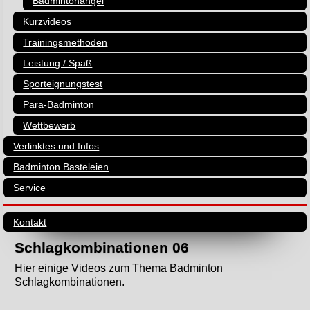
Badmintonangel
Kurzvideos
Trainingsmethoden
Leistung / Spaß
Sporteignungstest
Para-Badminton
Wettbewerb
Verlinktes und Infos
Badminton Basteleien
Service
Kontakt
Schlagkombinationen 06
Hier einige Videos zum Thema Badminton
Schlagkombinationen.