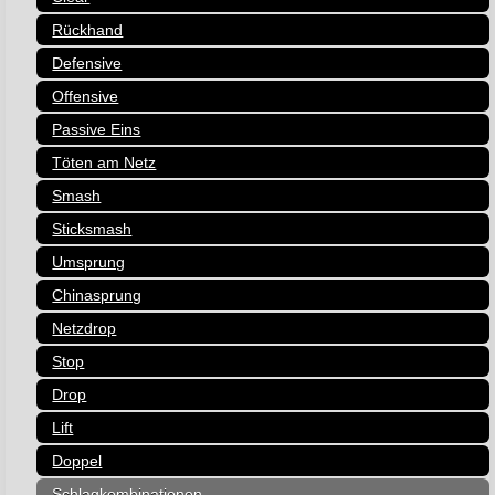
Rückhand
Defensive
Offensive
Passive Eins
Töten am Netz
Smash
Sticksmash
Umsprung
Chinasprung
Netzdrop
Stop
Drop
Lift
Doppel
Schlagkombinationen