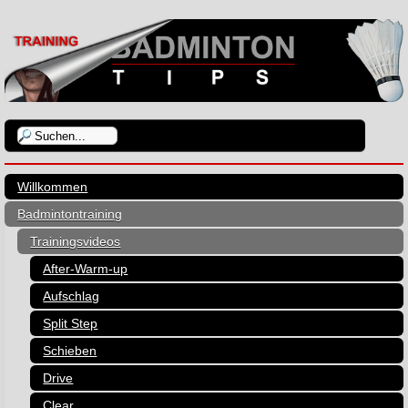
Willkommen
Badmintontraining
Trainingsvideos
After-Warm-up
Aufschlag
Split Step
Schieben
Drive
Clear