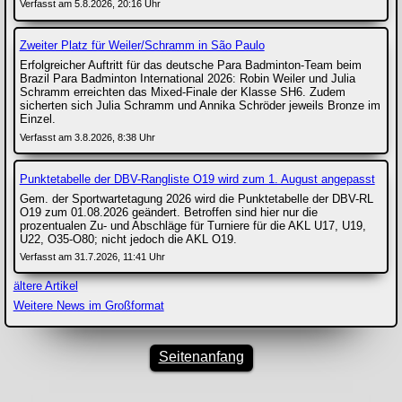
Verfasst am 5.8.2026, 20:16 Uhr
Zweiter Platz für Weiler/Schramm in São Paulo
Erfolgreicher Auftritt für das deutsche Para Badminton-Team beim
Brazil Para Badminton International 2026: Robin Weiler und Julia
Schramm erreichten das Mixed-Finale der Klasse SH6. Zudem
sicherten sich Julia Schramm und Annika Schröder jeweils Bronze im
Einzel.
Verfasst am 3.8.2026, 8:38 Uhr
Punktetabelle der DBV-Rangliste O19 wird zum 1. August angepasst
Gem. der Sportwartetagung 2026 wird die Punktetabelle der DBV-RL
O19 zum 01.08.2026 geändert. Betroffen sind hier nur die
prozentualen Zu- und Abschläge für Turniere für die AKL U17, U19,
U22, O35-O80; nicht jedoch die AKL O19.
Verfasst am 31.7.2026, 11:41 Uhr
ältere Artikel
Weitere News im Großformat
Seitenanfang