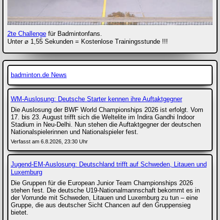
2te Challenge
für Badmintonfans.
Unter ⌀ 1,55 Sekunden = Kostenlose Trainingsstunde !!!
badminton.de News
WM-Auslosung: Deutsche Starter kennen ihre Auftaktgegner
Die Auslosung der BWF World Championships 2026 ist erfolgt. Vom
17. bis 23. August trifft sich die Weltelite im Indira Gandhi Indoor
Stadium in Neu-Delhi. Nun stehen die Auftaktgegner der deutschen
Nationalspielerinnen und Nationalspieler fest.
Verfasst am 6.8.2026, 23:30 Uhr
Jugend-EM-Auslosung: Deutschland trifft auf Schweden, Litauen und
Luxemburg
Die Gruppen für die European Junior Team Championships 2026
stehen fest. Die deutsche U19-Nationalmannschaft bekommt es in
der Vorrunde mit Schweden, Litauen und Luxemburg zu tun – eine
Gruppe, die aus deutscher Sicht Chancen auf den Gruppensieg
bietet.