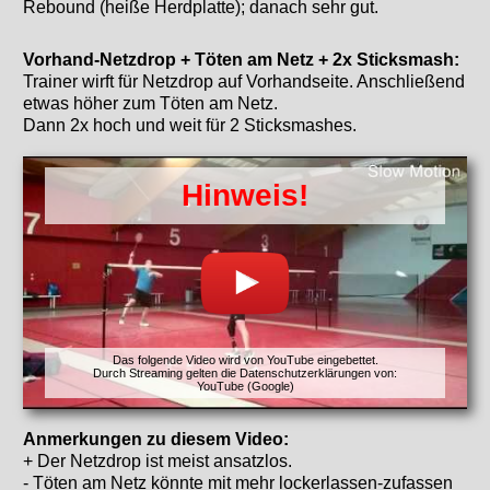
Rebound (heiße Herdplatte); danach sehr gut.
Vorhand-Netzdrop + Töten am Netz + 2x Sticksmash:
Trainer wirft für Netzdrop auf Vorhandseite. Anschließend
etwas höher zum Töten am Netz.
Dann 2x hoch und weit für 2 Sticksmashes.
Hinweis!
Das folgende Video wird von YouTube eingebettet.
Durch Streaming gelten die Datenschutzerklärungen von:
YouTube (Google)
Anmerkungen zu diesem Video:
+ Der Netzdrop ist meist ansatzlos.
- Töten am Netz könnte mit mehr lockerlassen-zufassen