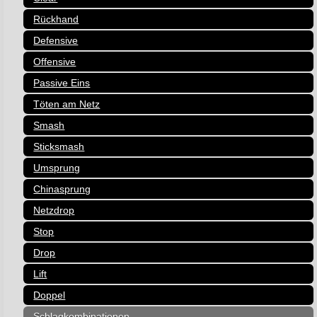
Rückhand
Defensive
Offensive
Passive Eins
Töten am Netz
Smash
Sticksmash
Umsprung
Chinasprung
Netzdrop
Stop
Drop
Lift
Doppel
Schlagkombinationen