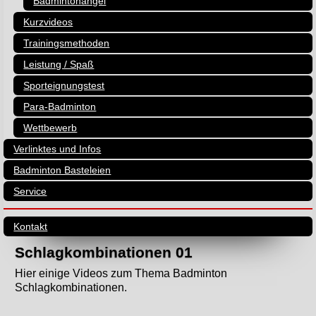
Badmintonangel
Kurzvideos
Trainingsmethoden
Leistung / Spaß
Sporteignungstest
Para-Badminton
Wettbewerb
Verlinktes und Infos
Badminton Basteleien
Service
Kontakt
Schlagkombinationen 01
Hier einige Videos zum Thema Badminton
Schlagkombinationen.