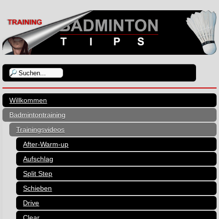
Willkommen
Badmintontraining
Trainingsvideos
After-Warm-up
Aufschlag
Split Step
Schieben
Drive
Clear